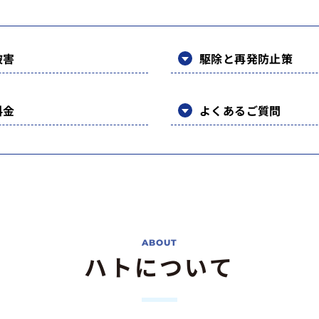
被害
駆除と再発防止策
料金
よくあるご質問
ハトについて