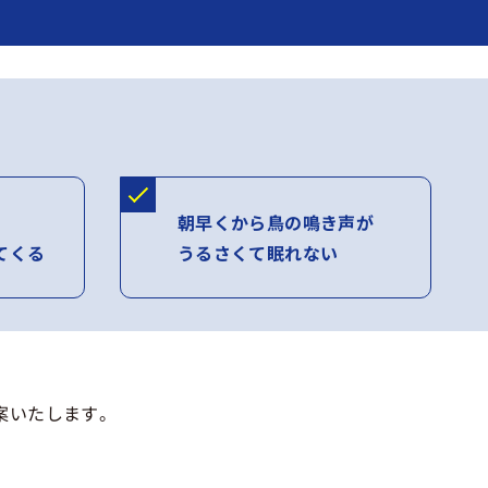
朝早くから鳥の鳴き声が
てくる
うるさくて眠れない
案いたします。