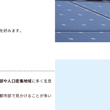
を好みます。
部や人口密集地域
に多く生息
都市部で見かけることが多い