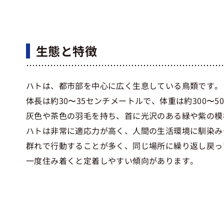
生態と特徴
ハトは、都市部を中心に広く生息している鳥類です。
体長は約30〜35センチメートルで、体重は約300〜5
灰色や茶色の羽毛を持ち、首に光沢のある緑や紫の模
ハトは非常に適応力が高く、人間の生活環境に馴染み
群れで行動することが多く、同じ場所に繰り返し戻っ
一度住み着くと定着しやすい傾向があります。