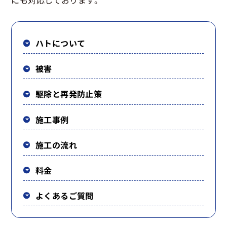
にも対応しております。
ハトについて
被害
駆除と再発防止策
施工事例
施工の流れ
料金
よくあるご質問