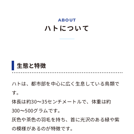
ハトについて
生態と特徴
ハトは、都市部を中心に広く生息している鳥類で
す。
体長は約30〜35センチメートルで、体重は約
300〜500グラムです。
灰色や茶色の羽毛を持ち、首に光沢のある緑や紫
の模様があるのが特徴です。