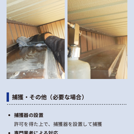
捕獲・その他（必要な場合）
捕獲器の設置
許可を得た上で、捕獲器を設置して捕獲
専門業者による対応