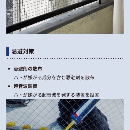
忌避対策
忌避剤の散布
ハトが嫌がる成分を含む忌避剤を散布
超音波装置
ハトが嫌がる超音波を発する装置を設置