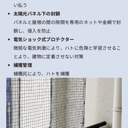
い払う
太陽光パネル下の封鎖
パネルと屋根の間の隙間を専用のネットや金網で封
鎖し、侵入を防止
電気ショック式プロテクター
微弱な電気刺激により、ハトに危険と学習させるこ
とより、建物に定着させない対策
捕獲管理
捕獲罠により、ハトを捕獲