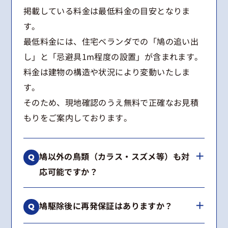
掲載している料金は最低料金の目安となりま
す。
最低料金には、住宅ベランダでの「鳩の追い出
し」と「忌避具1m程度の設置」が含まれます。
料金は建物の構造や状況により変動いたしま
す。
そのため、現地確認のうえ無料で正確なお見積
もりをご案内しております。
鳩以外の鳥類（カラス・スズメ等）も対
応可能ですか？
はい、可能です。
鳩駆除後に再発保証はありますか？
カラス、スズメ、ムクドリなどの鳥類からコウ
モリまで幅広く対応しております。