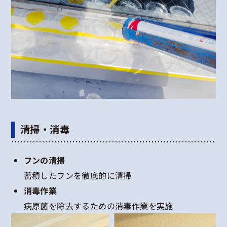
清掃・消毒
フンの清掃
蓄積したフンを徹底的に清掃
消毒作業
病原菌を除去するための消毒作業を実施