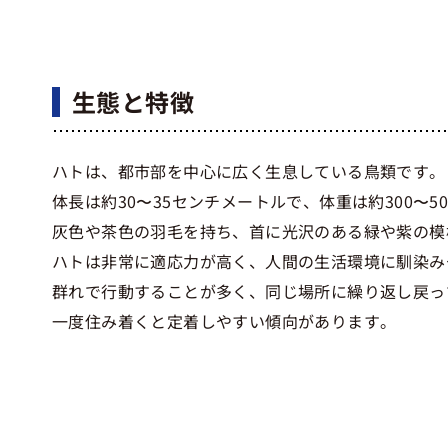
生態と特徴
ハトは、都市部を中心に広く生息している鳥類です。
体長は約30〜35センチメートルで、体重は約300〜5
灰色や茶色の羽毛を持ち、首に光沢のある緑や紫の模
ハトは非常に適応力が高く、人間の生活環境に馴染み
群れで行動することが多く、同じ場所に繰り返し戻っ
一度住み着くと定着しやすい傾向があります。