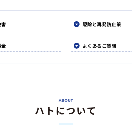
被害
駆除と再発防止策
料金
よくあるご質問
ハトについて