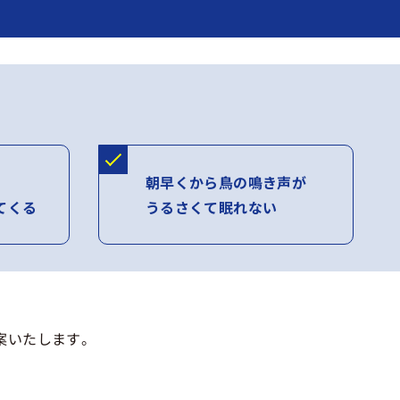
朝早くから鳥の鳴き声が
てくる
うるさくて眠れない
案いたします。