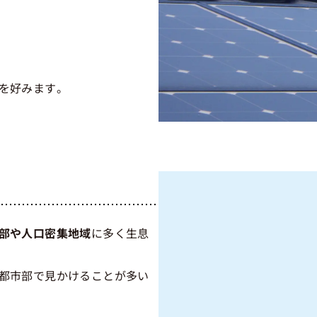
を好みます。
部や人口密集地域
に多く生息
都市部で見かけることが多い