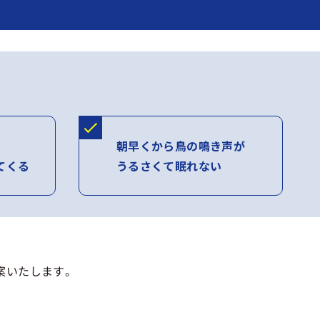
朝早くから鳥の鳴き声が
てくる
うるさくて眠れない
案いたします。