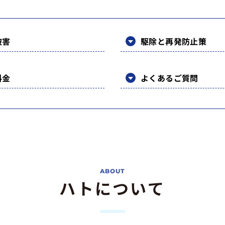
被害
駆除と再発防止策
料金
よくあるご質問
ハトについて