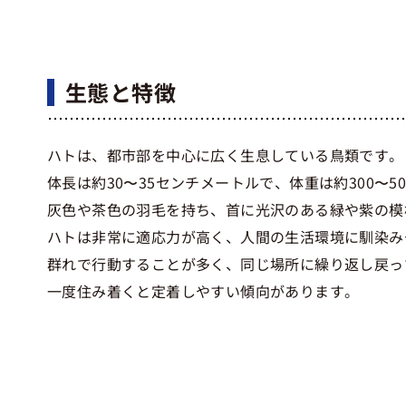
生態と特徴
ハトは、都市部を中心に広く生息している鳥類です。
体長は約30〜35センチメートルで、体重は約300〜5
灰色や茶色の羽毛を持ち、首に光沢のある緑や紫の模
ハトは非常に適応力が高く、人間の生活環境に馴染み
群れで行動することが多く、同じ場所に繰り返し戻っ
一度住み着くと定着しやすい傾向があります。