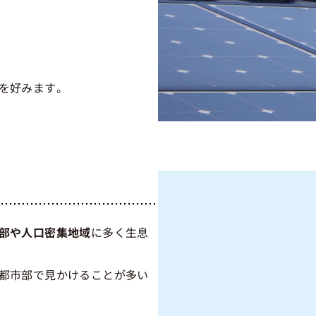
を好みます。
部や人口密集地域
に多く生息
都市部で見かけることが多い