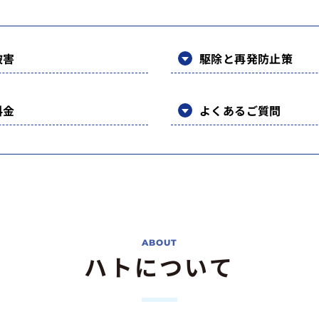
被害
駆除と再発防止策
料金
よくあるご質問
ハトについて