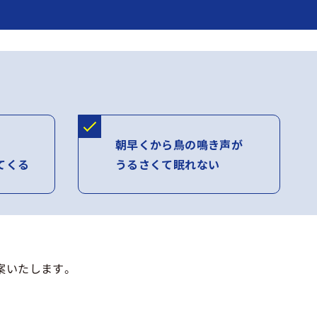
朝早くから鳥の鳴き声が
てくる
うるさくて眠れない
案いたします。