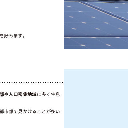
を好みます。
部や人口密集地域
に多く生息
都市部で見かけることが多い