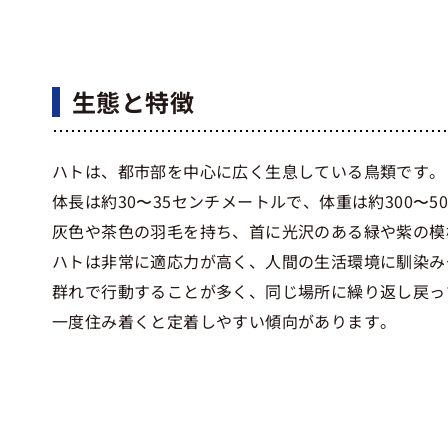
生態と特徴
ハトは、都市部を中心に広く生息している鳥類です。
体長は約30〜35センチメートルで、体重は約300〜5
灰色や茶色の羽毛を持ち、首に光沢のある緑や紫の模
ハトは非常に適応力が高く、人間の生活環境に馴染み
群れで行動することが多く、同じ場所に繰り返し戻っ
一度住み着くと定着しやすい傾向があります。