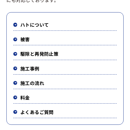
にも対応しております。
ハトについて
被害
駆除と再発防止策
施工事例
施工の流れ
料金
よくあるご質問