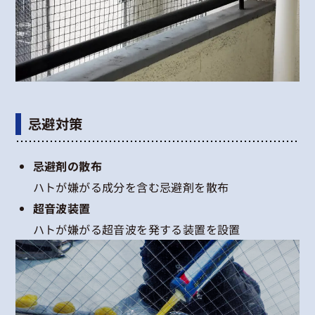
忌避対策
忌避剤の散布
ハトが嫌がる成分を含む忌避剤を散布
超音波装置
ハトが嫌がる超音波を発する装置を設置