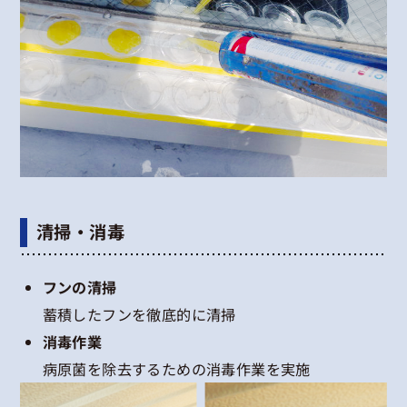
清掃・消毒
フンの清掃
蓄積したフンを徹底的に清掃
消毒作業
病原菌を除去するための消毒作業を実施