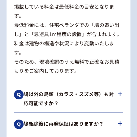
掲載している料金は最低料金の目安となりま
す。
最低料金には、住宅ベランダでの「鳩の追い出
し」と「忌避具1m程度の設置」が含まれます。
料金は建物の構造や状況により変動いたしま
す。
そのため、現地確認のうえ無料で正確なお見積
もりをご案内しております。
鳩以外の鳥類（カラス・スズメ等）も対
応可能ですか？
はい、可能です。
鳩駆除後に再発保証はありますか？
カラス、スズメ、ムクドリなどの鳥類からコウ
モリまで幅広く対応しております。