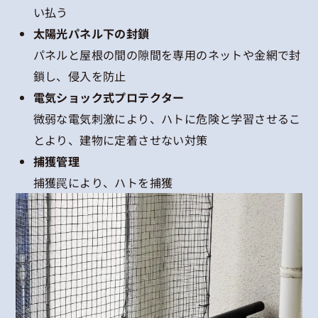
い払う
太陽光パネル下の封鎖
パネルと屋根の間の隙間を専用のネットや金網で封
鎖し、侵入を防止
電気ショック式プロテクター
微弱な電気刺激により、ハトに危険と学習させるこ
とより、建物に定着させない対策
捕獲管理
捕獲罠により、ハトを捕獲