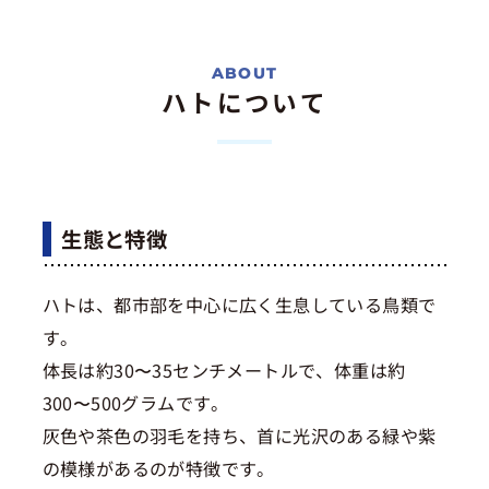
ハトについて
生態と特徴
ハトは、都市部を中心に広く生息している鳥類で
す。
体長は約30〜35センチメートルで、体重は約
300〜500グラムです。
灰色や茶色の羽毛を持ち、首に光沢のある緑や紫
の模様があるのが特徴です。