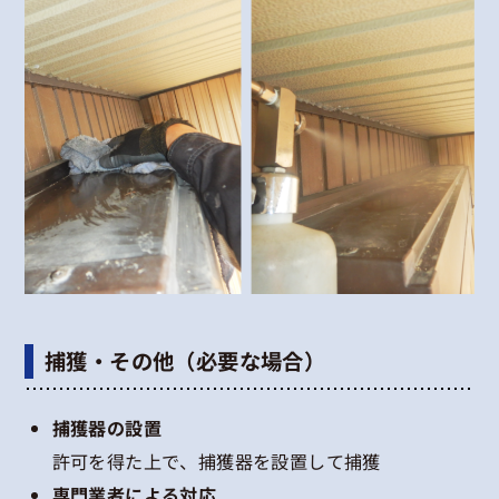
捕獲・その他（必要な場合）
捕獲器の設置
許可を得た上で、捕獲器を設置して捕獲
専門業者による対応