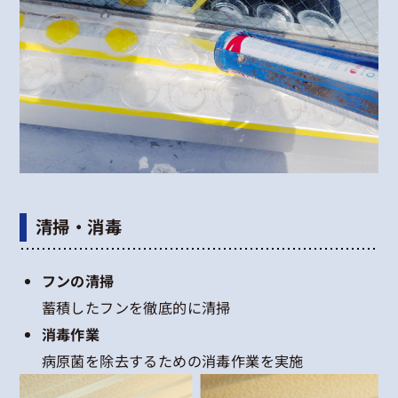
清掃・消毒
フンの清掃
蓄積したフンを徹底的に清掃
消毒作業
病原菌を除去するための消毒作業を実施