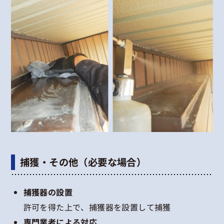
捕獲・その他（必要な場合）
捕獲器の設置
許可を得た上で、捕獲器を設置して捕獲
専門業者による対応