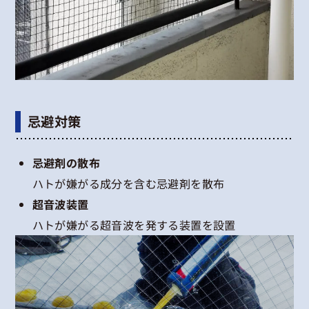
忌避対策
忌避剤の散布
ハトが嫌がる成分を含む忌避剤を散布
超音波装置
ハトが嫌がる超音波を発する装置を設置