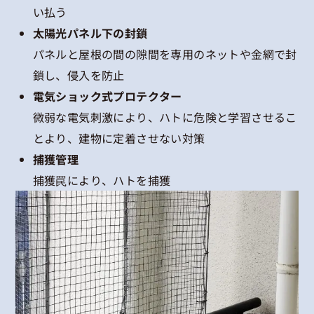
い払う
太陽光パネル下の封鎖
パネルと屋根の間の隙間を専用のネットや金網で封
鎖し、侵入を防止
電気ショック式プロテクター
微弱な電気刺激により、ハトに危険と学習させるこ
とより、建物に定着させない対策
捕獲管理
捕獲罠により、ハトを捕獲