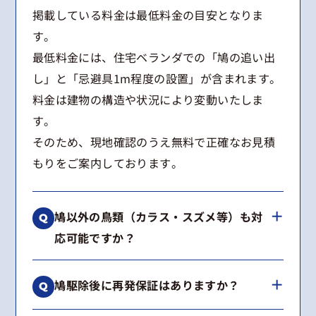
掲載している料金は最低料金の目安となりま
す。
最低料金には、住宅ベランダでの「鳩の追い出
し」と「忌避具1m程度の設置」が含まれます。
料金は建物の構造や状況により変動いたしま
す。
そのため、現地確認のうえ無料で正確なお見積
もりをご案内しております。
鳩以外の鳥類（カラス・スズメ等）も対
応可能ですか？
はい、可能です。
鳩駆除後に再発保証はありますか？
カラス、スズメ、ムクドリなどの鳥類からコウ
モリまで幅広く対応しております。