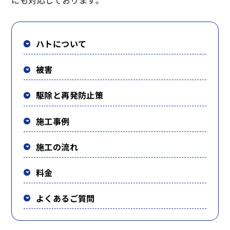
にも対応しております。
ハトについて
被害
駆除と再発防止策
施工事例
施工の流れ
料金
よくあるご質問