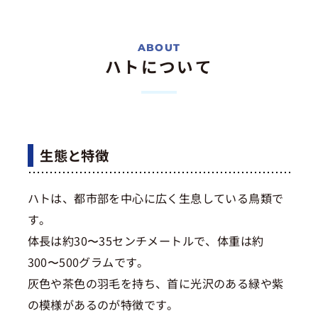
ハトについて
生態と特徴
ハトは、都市部を中心に広く生息している鳥類で
す。
体長は約30〜35センチメートルで、体重は約
300〜500グラムです。
灰色や茶色の羽毛を持ち、首に光沢のある緑や紫
の模様があるのが特徴です。