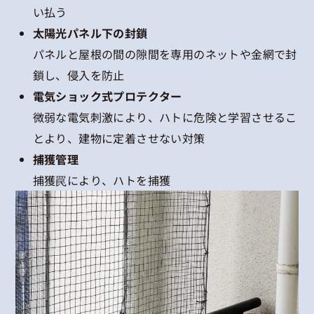
い払う
太陽光パネル下の封鎖
パネルと屋根の間の隙間を専用のネットや金網で封
鎖し、侵入を防止
電気ショック式プロテクター
微弱な電気刺激により、ハトに危険と学習させるこ
とより、建物に定着させない対策
捕獲管理
捕獲罠により、ハトを捕獲