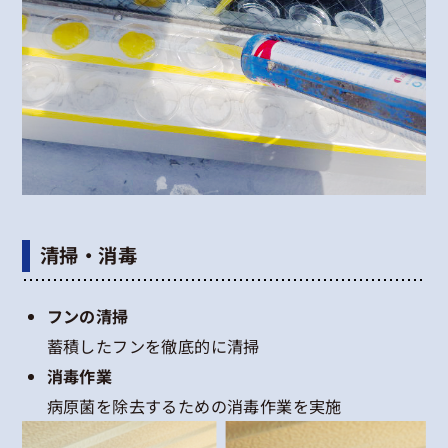
清掃・消毒
フンの清掃
蓄積したフンを徹底的に清掃
消毒作業
病原菌を除去するための消毒作業を実施