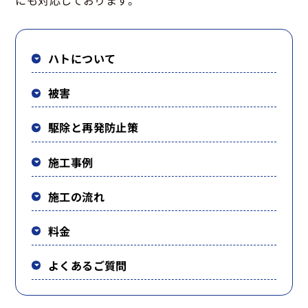
にも対応しております。
ハトについて
被害
駆除と再発防止策
施工事例
施工の流れ
料金
よくあるご質問