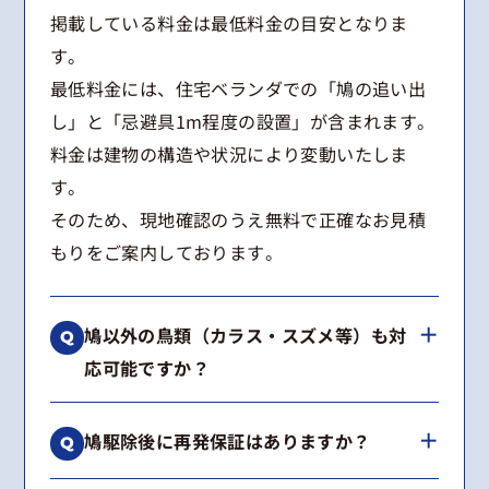
掲載している料金は最低料金の目安となりま
す。
最低料金には、住宅ベランダでの「鳩の追い出
し」と「忌避具1m程度の設置」が含まれます。
料金は建物の構造や状況により変動いたしま
す。
そのため、現地確認のうえ無料で正確なお見積
もりをご案内しております。
鳩以外の鳥類（カラス・スズメ等）も対
応可能ですか？
はい、可能です。
鳩駆除後に再発保証はありますか？
カラス、スズメ、ムクドリなどの鳥類からコウ
モリまで幅広く対応しております。