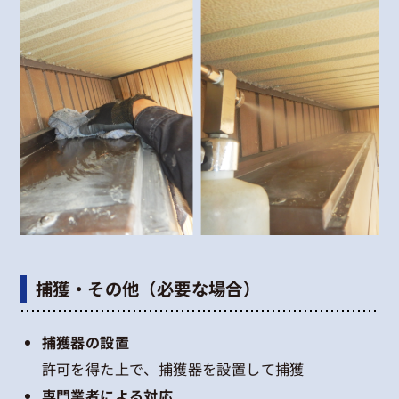
捕獲・その他（必要な場合）
捕獲器の設置
許可を得た上で、捕獲器を設置して捕獲
専門業者による対応