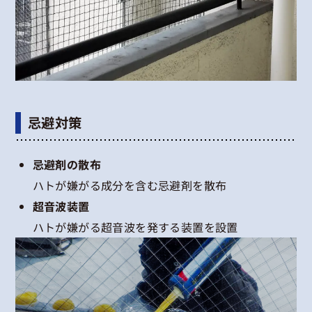
忌避対策
忌避剤の散布
ハトが嫌がる成分を含む忌避剤を散布
超音波装置
ハトが嫌がる超音波を発する装置を設置