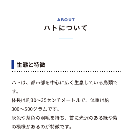
ハトについて
生態と特徴
ハトは、都市部を中心に広く生息している鳥類で
す。
体長は約30〜35センチメートルで、体重は約
300〜500グラムです。
灰色や茶色の羽毛を持ち、首に光沢のある緑や紫
の模様があるのが特徴です。