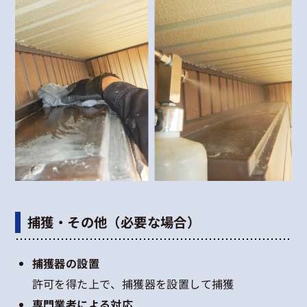
捕獲・その他（必要な場合）
捕獲器の設置
許可を得た上で、捕獲器を設置して捕獲
専門業者による対応