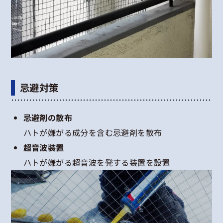
忌避対策
忌避剤の散布
ハトが嫌がる成分を含む忌避剤を散布
超音波装置
ハトが嫌がる超音波を発する装置を設置