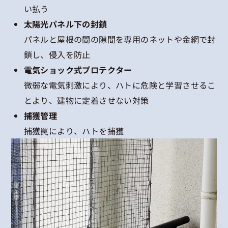
い払う
太陽光パネル下の封鎖
パネルと屋根の間の隙間を専用のネットや金網で封
鎖し、侵入を防止
電気ショック式プロテクター
微弱な電気刺激により、ハトに危険と学習させるこ
とより、建物に定着させない対策
捕獲管理
捕獲罠により、ハトを捕獲