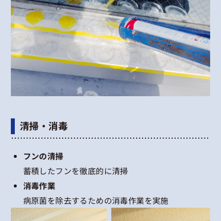
清掃・消毒
フンの清掃
蓄積したフンを徹底的に清掃
消毒作業
病原菌を除去するための消毒作業を実施