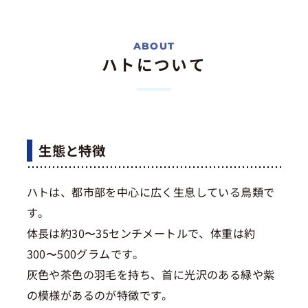
ハトについて
生態と特徴
ハトは、都市部を中心に広く生息している鳥類で
す。
体長は約30〜35センチメートルで、体重は約
300〜500グラムです。
灰色や茶色の羽毛を持ち、首に光沢のある緑や紫
の模様があるのが特徴です。