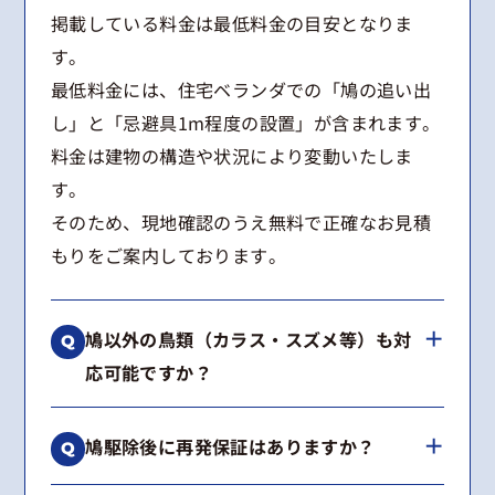
掲載している料金は最低料金の目安となりま
す。
最低料金には、住宅ベランダでの「鳩の追い出
し」と「忌避具1m程度の設置」が含まれます。
料金は建物の構造や状況により変動いたしま
す。
そのため、現地確認のうえ無料で正確なお見積
もりをご案内しております。
鳩以外の鳥類（カラス・スズメ等）も対
応可能ですか？
はい、可能です。
鳩駆除後に再発保証はありますか？
カラス、スズメ、ムクドリなどの鳥類からコウ
モリまで幅広く対応しております。