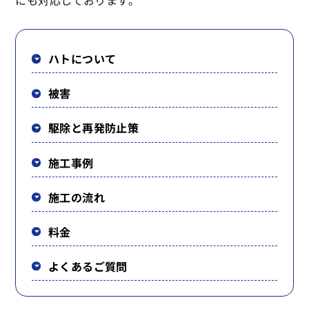
にも対応しております。
ハトについて
被害
駆除と再発防止策
施工事例
施工の流れ
料金
よくあるご質問