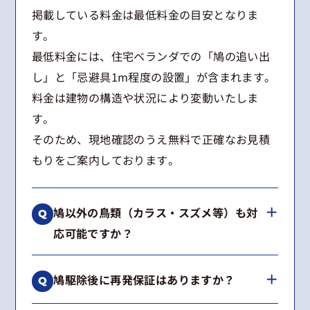
掲載している料金は最低料金の目安となりま
す。
最低料金には、住宅ベランダでの「鳩の追い出
し」と「忌避具1m程度の設置」が含まれます。
料金は建物の構造や状況により変動いたしま
す。
そのため、現地確認のうえ無料で正確なお見積
もりをご案内しております。
鳩以外の鳥類（カラス・スズメ等）も対
応可能ですか？
はい、可能です。
鳩駆除後に再発保証はありますか？
カラス、スズメ、ムクドリなどの鳥類からコウ
モリまで幅広く対応しております。