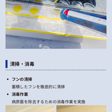
清掃・消毒
フンの清掃
蓄積したフンを徹底的に清掃
消毒作業
病原菌を除去するための消毒作業を実施