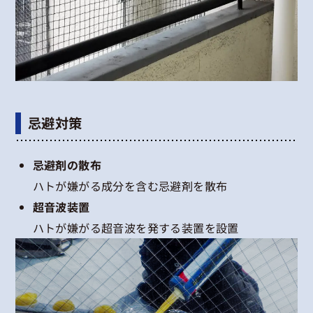
忌避対策
忌避剤の散布
ハトが嫌がる成分を含む忌避剤を散布
超音波装置
ハトが嫌がる超音波を発する装置を設置