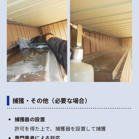
捕獲・その他（必要な場合）
捕獲器の設置
許可を得た上で、捕獲器を設置して捕獲
専門業者による対応