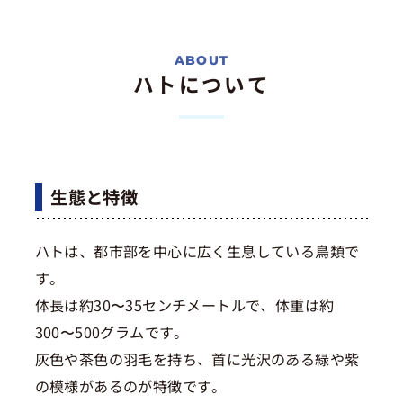
ハトについて
生態と特徴
ハトは、都市部を中心に広く生息している鳥類で
す。
体長は約30〜35センチメートルで、体重は約
300〜500グラムです。
灰色や茶色の羽毛を持ち、首に光沢のある緑や紫
の模様があるのが特徴です。