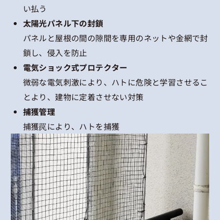
い払う
太陽光パネル下の封鎖
パネルと屋根の間の隙間を専用のネットや金網で封
鎖し、侵入を防止
電気ショック式プロテクター
微弱な電気刺激により、ハトに危険と学習させるこ
とより、建物に定着させない対策
捕獲管理
捕獲罠により、ハトを捕獲