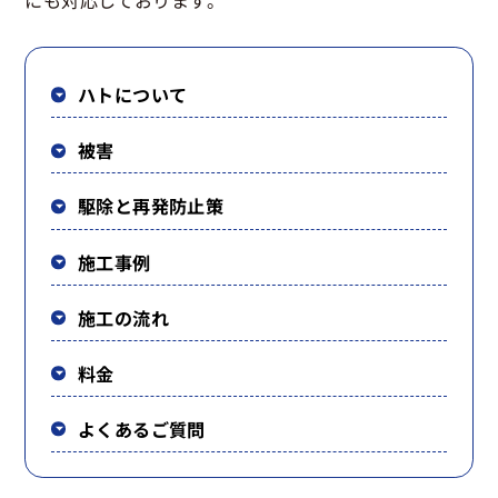
にも対応しております。
ハトについて
被害
駆除と再発防止策
施工事例
施工の流れ
料金
よくあるご質問