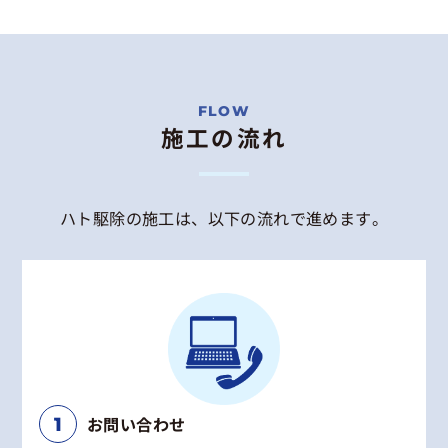
施工の流れ
ハト駆除の施工は、以下の流れで進めます。
お問い合わせ