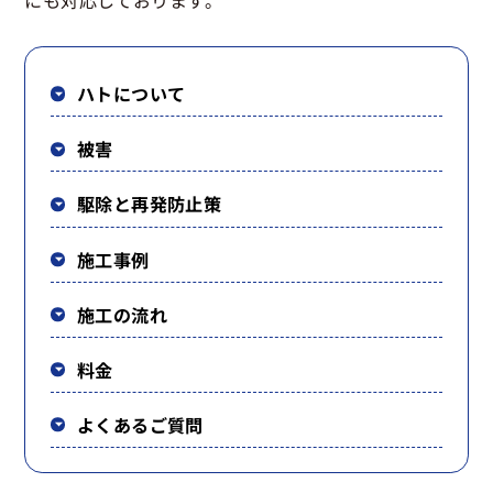
にも対応しております。
ハトについて
被害
駆除と再発防止策
施工事例
施工の流れ
料金
よくあるご質問