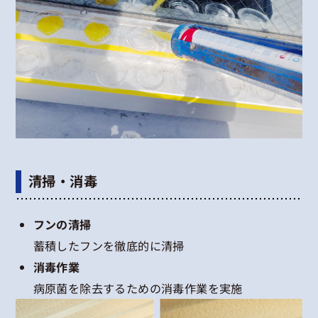
清掃・消毒
フンの清掃
蓄積したフンを徹底的に清掃
消毒作業
病原菌を除去するための消毒作業を実施