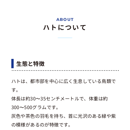
ハトについて
生態と特徴
ハトは、都市部を中心に広く生息している鳥類で
す。
体長は約30〜35センチメートルで、体重は約
300〜500グラムです。
灰色や茶色の羽毛を持ち、首に光沢のある緑や紫
の模様があるのが特徴です。