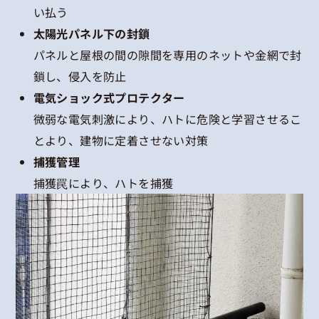
い払う
太陽光パネル下の封鎖
パネルと屋根の間の隙間を専用のネットや金網で封
鎖し、侵入を防止
電気ショック式プロテクター
微弱な電気刺激により、ハトに危険と学習させるこ
とより、建物に定着させない対策
捕獲管理
捕獲罠により、ハトを捕獲