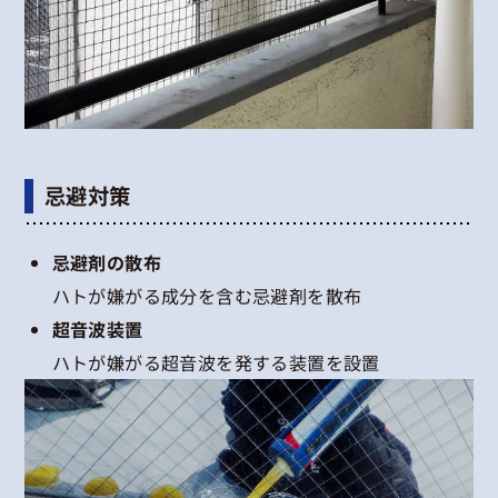
忌避対策
忌避剤の散布
ハトが嫌がる成分を含む忌避剤を散布
超音波装置
ハトが嫌がる超音波を発する装置を設置