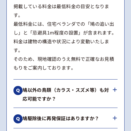
掲載している料金は最低料金の目安となりま
す。
最低料金には、住宅ベランダでの「鳩の追い出
し」と「忌避具1m程度の設置」が含まれます。
料金は建物の構造や状況により変動いたしま
す。
そのため、現地確認のうえ無料で正確なお見積
もりをご案内しております。
鳩以外の鳥類（カラス・スズメ等）も対
応可能ですか？
はい、可能です。
鳩駆除後に再発保証はありますか？
カラス、スズメ、ムクドリなどの鳥類からコウ
モリまで幅広く対応しております。