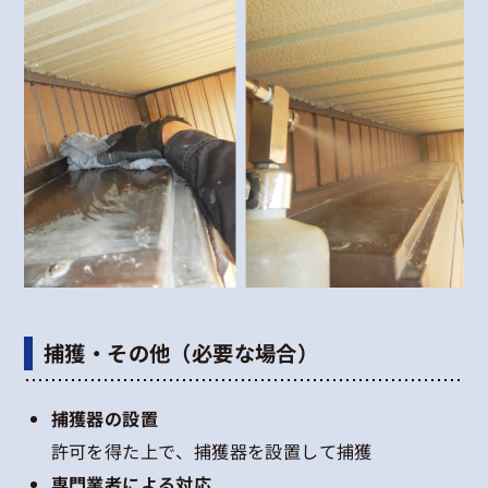
捕獲・その他（必要な場合）
捕獲器の設置
許可を得た上で、捕獲器を設置して捕獲
専門業者による対応