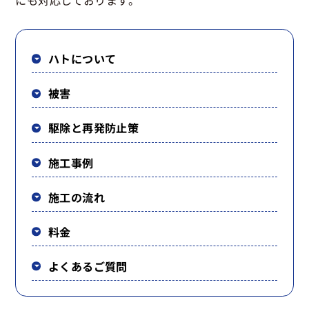
にも対応しております。
ハトについて
被害
駆除と再発防止策
施工事例
施工の流れ
料金
よくあるご質問