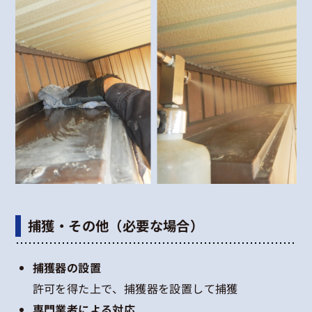
捕獲・その他（必要な場合）
捕獲器の設置
許可を得た上で、捕獲器を設置して捕獲
専門業者による対応