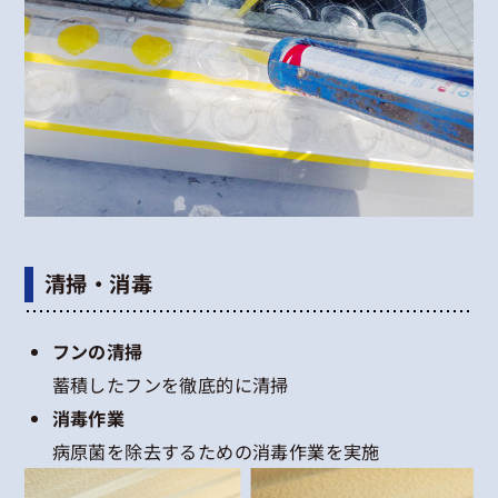
清掃・消毒
フンの清掃
蓄積したフンを徹底的に清掃
消毒作業
病原菌を除去するための消毒作業を実施