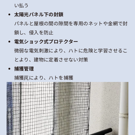
い払う
太陽光パネル下の封鎖
パネルと屋根の間の隙間を専用のネットや金網で封
鎖し、侵入を防止
電気ショック式プロテクター
微弱な電気刺激により、ハトに危険と学習させるこ
とより、建物に定着させない対策
捕獲管理
捕獲罠により、ハトを捕獲