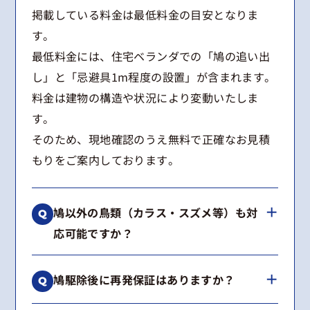
掲載している料金は最低料金の目安となりま
す。
最低料金には、住宅ベランダでの「鳩の追い出
し」と「忌避具1m程度の設置」が含まれます。
料金は建物の構造や状況により変動いたしま
す。
そのため、現地確認のうえ無料で正確なお見積
もりをご案内しております。
鳩以外の鳥類（カラス・スズメ等）も対
応可能ですか？
はい、可能です。
鳩駆除後に再発保証はありますか？
カラス、スズメ、ムクドリなどの鳥類からコウ
モリまで幅広く対応しております。