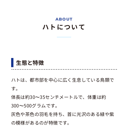
ハトについて
生態と特徴
ハトは、都市部を中心に広く生息している鳥類で
す。
体長は約30〜35センチメートルで、体重は約
300〜500グラムです。
灰色や茶色の羽毛を持ち、首に光沢のある緑や紫
の模様があるのが特徴です。