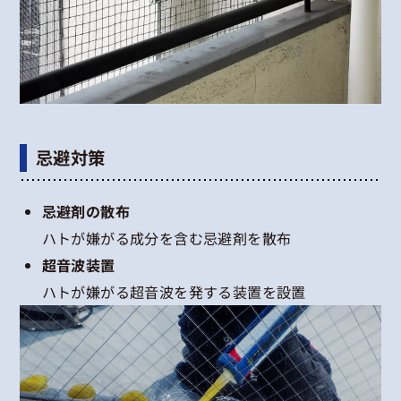
忌避対策
忌避剤の散布
ハトが嫌がる成分を含む忌避剤を散布
超音波装置
ハトが嫌がる超音波を発する装置を設置